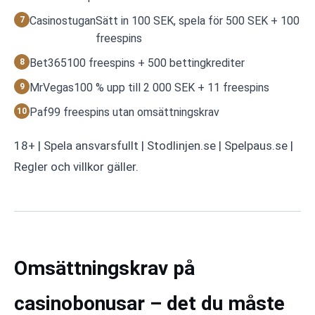
Casinostugan
Sätt in 100 SEK, spela för 500 SEK + 100
freespins
Bet365
100 freespins + 500 bettingkrediter
MrVegas
100 % upp till 2 000 SEK + 11 freespins
Paf
99 freespins utan omsättningskrav
18+ | Spela ansvarsfullt | Stodlinjen.se | Spelpaus.se |
Regler och villkor gäller.
Omsättningskrav på
casinobonusar – det du måste