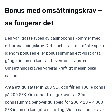
Bonus med omsättningskrav –
så fungerar det
Den vanligaste typen av casinobonus kommer med
ett omsättningskrav. Det innebär att du måste spela
igenom bonusen eller bonussumman ett visst antal
gånger innan du kan ta ut eventuella vinster.
Omsättningskraven varierar kraftigt mellan olika
casinon.
Anta att du sätter in 200 SEK och får en 100 % bonus
på 200 SEK. Om omsättningskravet är 20x
bonussumma behöver du spela för 200 × 20 = 4 000
SEK innan du kan göra ett uttag. Vissa casinon kräver