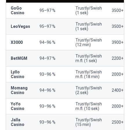
GoGo
Trustly/Swish
95–97 %
3500+
Casino
(1 sek)
Trustly/Swish
LeoVegas
95–97 %
3500+
(1 sek)
Trustly/Swish
X3000
94–96 %
3900+
(12 min)
Trustly/Swish
BetMGM
94–97 %
2200+
m.fl. (1 sek)
Lyllo
Trustly/Swish
93–96 %
2000+
Casino
m.fl. (18 min)
Momang
Trustly/Swish
94–96 %
2400+
Casino
(2 sek)
YoYo
Trustly/Swish
93–96 %
2000+
Casino
m.fl. (10 sek)
Jalla
Trustly/Swish
93–96 %
2500+
Casino
(15 min)