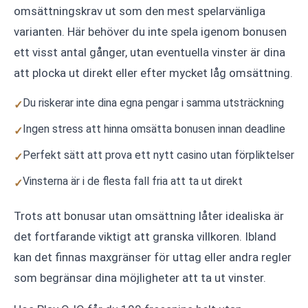
omsättningskrav ut som den mest spelarvänliga
varianten. Här behöver du inte spela igenom bonusen
ett visst antal gånger, utan eventuella vinster är dina
att plocka ut direkt eller efter mycket låg omsättning.
Du riskerar inte dina egna pengar i samma utsträckning
Ingen stress att hinna omsätta bonusen innan deadline
Perfekt sätt att prova ett nytt casino utan förpliktelser
Vinsterna är i de flesta fall fria att ta ut direkt
Trots att bonusar utan omsättning låter idealiska är
det fortfarande viktigt att granska villkoren. Ibland
kan det finnas maxgränser för uttag eller andra regler
som begränsar dina möjligheter att ta ut vinster.