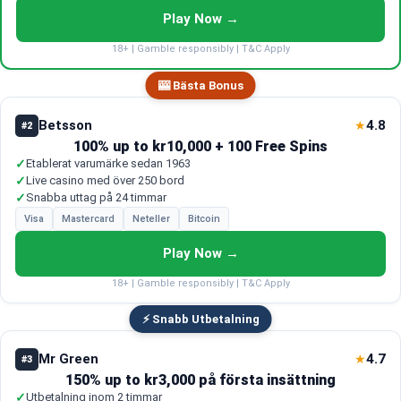
Play Now →
18+ | Gamble responsibly | T&C Apply
🎰 Bästa Bonus
Betsson
4.8
★
#2
100% up to kr10,000 + 100 Free Spins
✓
Etablerat varumärke sedan 1963
✓
Live casino med över 250 bord
✓
Snabba uttag på 24 timmar
Visa
Mastercard
Neteller
Bitcoin
Play Now →
18+ | Gamble responsibly | T&C Apply
⚡ Snabb Utbetalning
Mr Green
4.7
★
#3
150% up to kr3,000 på första insättning
✓
Utbetalning inom 2 timmar