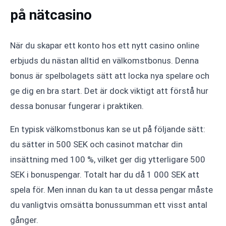
på nätcasino
När du skapar ett konto hos ett nytt casino online
erbjuds du nästan alltid en välkomstbonus. Denna
bonus är spelbolagets sätt att locka nya spelare och
ge dig en bra start. Det är dock viktigt att förstå hur
dessa bonusar fungerar i praktiken.
En typisk välkomstbonus kan se ut på följande sätt:
du sätter in 500 SEK och casinot matchar din
insättning med 100 %, vilket ger dig ytterligare 500
SEK i bonuspengar. Totalt har du då 1 000 SEK att
spela för. Men innan du kan ta ut dessa pengar måste
du vanligtvis omsätta bonussumman ett visst antal
gånger.