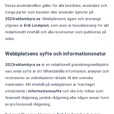
Dessa användarvillkor gäller för alla besökare, användare och
övriga parter som besöker eller använder tjänster på
2023reklambyra.se
. Webbplatsens ägare och ansvarige
utgivare är
Erik Lindqvist
, som även är huvudansvarig för allt
redaktionellt innehåll och alla recensioner som publiceras på
sidan.
Webbplatsens syfte och informationsnatur
2023reklambyra.se
är en redaktionell granskningswebbplats
vars enda syfte är att tillhandahålla information, analyser och
recensioner av onlinekasinon riktade till den svenska
marknaden. Allt innehåll på webbplatsen är framtaget
uteslutande i
informationssyfte
och ska inte tolkas som
finansiell rådgivning, juridisk rådgivning eller någon annan form
av professionell rådgivning.