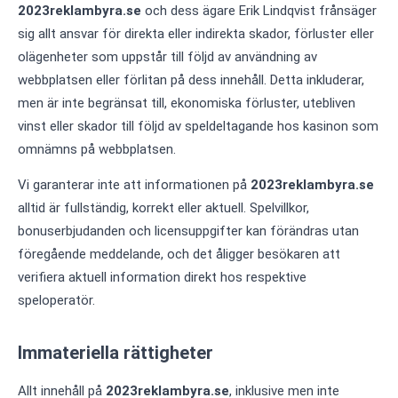
2023reklambyra.se
och dess ägare Erik Lindqvist frånsäger
sig allt ansvar för direkta eller indirekta skador, förluster eller
olägenheter som uppstår till följd av användning av
webbplatsen eller förlitan på dess innehåll. Detta inkluderar,
men är inte begränsat till, ekonomiska förluster, utebliven
vinst eller skador till följd av speldeltagande hos kasinon som
omnämns på webbplatsen.
Vi garanterar inte att informationen på
2023reklambyra.se
alltid är fullständig, korrekt eller aktuell. Spelvillkor,
bonuserbjudanden och licensuppgifter kan förändras utan
föregående meddelande, och det åligger besökaren att
verifiera aktuell information direkt hos respektive
speloperatör.
Immateriella rättigheter
Allt innehåll på
2023reklambyra.se
, inklusive men inte