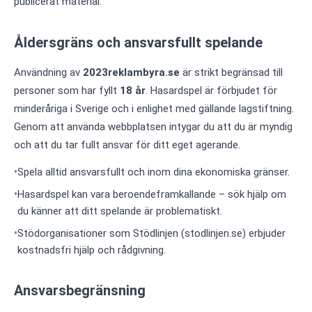
publicerat material.
Åldersgräns och ansvarsfullt spelande
Användning av
2023reklambyra.se
är strikt begränsad till
personer som har fyllt
18 år
. Hasardspel är förbjudet för
minderåriga i Sverige och i enlighet med gällande lagstiftning.
Genom att använda webbplatsen intygar du att du är myndig
och att du tar fullt ansvar för ditt eget agerande.
Spela alltid ansvarsfullt och inom dina ekonomiska gränser.
Hasardspel kan vara beroendeframkallande – sök hjälp om
du känner att ditt spelande är problematiskt.
Stödorganisationer som Stödlinjen (stodlinjen.se) erbjuder
kostnadsfri hjälp och rådgivning.
Ansvarsbegränsning