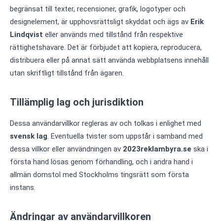
begränsat till texter, recensioner, grafik, logotyper och
designelement, är upphovsrättsligt skyddat och ägs av
Erik
Lindqvist
eller används med tillstånd från respektive
rättighetshavare. Det är förbjudet att kopiera, reproducera,
distribuera eller på annat sätt använda webbplatsens innehåll
utan skriftligt tillstånd från ägaren.
Tillämplig lag och jurisdiktion
Dessa användarvillkor regleras av och tolkas i enlighet med
svensk lag
. Eventuella tvister som uppstår i samband med
dessa villkor eller användningen av
2023reklambyra.se
ska i
första hand lösas genom förhandling, och i andra hand i
allmän domstol med Stockholms tingsrätt som första
instans.
Ändringar av användarvillkoren