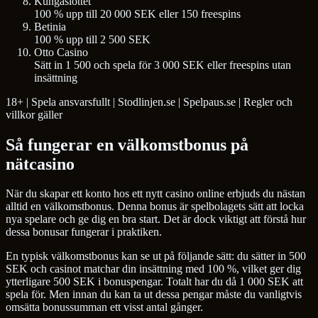
Kungaslottet
100 % upp till 20 000 SEK eller 150 freespins
Betinia
100 % upp till 2 500 SEK
Otto Casino
Sätt in 1 500 och spela för 3 000 SEK eller freespins utan
insättning
18+ | Spela ansvarsfullt | Stodlinjen.se | Spelpaus.se | Regler och
villkor gäller
Så fungerar en välkomstbonus på
nätcasino
När du skapar ett konto hos ett nytt casino online erbjuds du nästan
alltid en välkomstbonus. Denna bonus är spelbolagets sätt att locka
nya spelare och ge dig en bra start. Det är dock viktigt att förstå hur
dessa bonusar fungerar i praktiken.
En typisk välkomstbonus kan se ut på följande sätt: du sätter in 500
SEK och casinot matchar din insättning med 100 %, vilket ger dig
ytterligare 500 SEK i bonuspengar. Totalt har du då 1 000 SEK att
spela för. Men innan du kan ta ut dessa pengar måste du vanligtvis
omsätta bonussumman ett visst antal gånger.