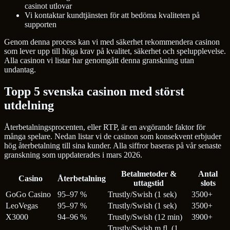
casinot utlovar
Vi kontaktar kundtjänsten för att bedöma kvaliteten på
supporten
Genom denna process kan vi med säkerhet rekommendera casinon
som lever upp till höga krav på kvalitet, säkerhet och spelupplevelse.
Alla casinon vi listar har genomgått denna granskning utan
undantag.
Topp 5 svenska casinon med störst
utdelning
Återbetalningsprocenten, eller RTP, är en avgörande faktor för
många spelare. Nedan listar vi de casinon som konsekvent erbjuder
hög återbetalning till sina kunder. Alla siffror baseras på vår senaste
granskning som uppdaterades i mars 2026.
Betalmetoder &
Antal
Casino
Återbetalning
uttagstid
slots
GoGo Casino
95–97 %
Trustly/Swish (1 sek)
3500+
LeoVegas
95–97 %
Trustly/Swish (1 sek)
3500+
X3000
94–96 %
Trustly/Swish (12 min)
3900+
Trustly/Swish m.fl. (1