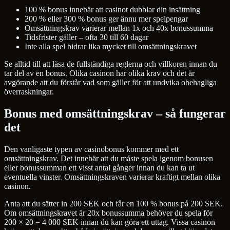
100 % bonus innebär att casinot dubblar din insättning
200 % eller 300 % bonus ger ännu mer spelpengar
Omsättningskrav varierar mellan 1x och 40x bonussumma
Tidsfrister gäller – ofta 30 till 60 dagar
Inte alla spel bidrar lika mycket till omsättningskravet
Se alltid till att läsa de fullständiga reglerna och villkoren innan du
tar del av en bonus. Olika casinon har olika krav och det är
avgörande att du förstår vad som gäller för att undvika obehagliga
överraskningar.
Bonus med omsättningskrav – så fungerar
det
Den vanligaste typen av casinobonus kommer med ett
omsättningskrav. Det innebär att du måste spela igenom bonusen
eller bonussumman ett visst antal gånger innan du kan ta ut
eventuella vinster. Omsättningskraven varierar kraftigt mellan olika
casinon.
Anta att du sätter in 200 SEK och får en 100 % bonus på 200 SEK.
Om omsättningskravet är 20x bonussumma behöver du spela för
200 × 20 = 4 000 SEK innan du kan göra ett uttag. Vissa casinon