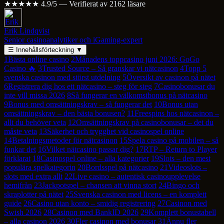
★★★★★
4.9/5 — Verifierat av 2162 läsare
Erik Lindqvist
Senior casinoanalytiker och iGaming-expert
☰
Innehållsförteckning
▼
1
Bästa online casino
2
Månadens toppcasino juni 2026: GoGo
Casino 🔥
3
Trusted Source – Så granskar vi nätcasinon
4
Topp 5
svenska casinon med störst utdelning
5
Översikt av casinon på nätet
6
Registrera dig hos ett nätcasino – steg för steg
7
Casinobonusar du
inte vill missa 2026
8
Så fungerar en välkomstbonus på nätcasino
9
Bonus med omsättningskrav – så fungerar det
10
Bonus utan
omsättningskrav – den bästa bonusen?
11
Freespins hos nätcasinon –
allt du behöver veta
12
Omsättningskrav på casinobonusar – det du
måste veta
13
Säkerhet och trygghet vid casinospel online
14
Betalningsmetoder för nätcasinon
15
Spela casino på mobilen – så
funkar det
16
Vilket nätcasino passar dig?
17
RTP – Return to Player
förklarat
18
Casinospel online – alla kategorier
19
Slots – den mest
populära spelkategorin
20
Bordsspel på nätcasino
21
Videoslots –
slots med extra allt
22
Live casino – autentisk casinoupplevelse
hemifrån
23
Jackpotspel – chansen att vinna stort
24
Bingo och
skraplotter på nätet
25
Svenska casinon med licens – en komplett
guide
26
Casino utan konto – smidig registrering
27
Casinon med
Swish 2026
28
Casinon med BankID 2026
29
Komplett bonustabell
– alla casinon 2026
30
Fler casinon med bonusar
31
Ännu fler