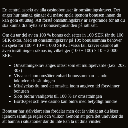
En central aspekt av alla casinobonusar är omsättningskravet. Det
anger hur många gånger du måste spela igenom bonusen innan du
kan göra ett uttag. Att förstå omsättningskrav är avgörande för att du
ska kunna dra nytta av bonuserbjudanden på rätt sätt.
Om du tar del av en 100 % bonus och sätter in 100 SEK får du 100
SEK extra. Med ett omsättningskrav på 10x bonussumma behöver
du spela för 100 × 10 = 1 000 SEK. I vissa fall kräver casinot att
även insättningen räknas in, vilket ger (100 + 100) × 10 = 2 000
SEK.
Omsättningskrav anges oftast som ett multipelvärde (t.ex. 20x,
30x)
Vissa casinon omsätter enbart bonussumman – andra
inkluderar insättningen
Misslyckas du med att omsätta inom angiven tid försvinner
bonusen
Slots bidrar vanligtvis till 100 % av omsättningen
Bordsspel och live casino kan bidra med betydligt mindre
Bonusar har självklart sina fördelar men det är viktigt att du läser
igenom samtliga regler och villkor. Genom att göra det undviker du
att hamna i situationer där du inte kan ta ut dina vinster.