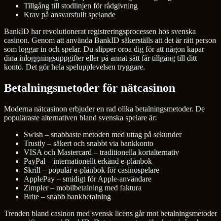
Tillgång till stodlinjen för rådgivning
Krav på ansvarsfullt spelande
BankID har revolutionerat registreringsprocessen hos svenska
casinon. Genom att använda BankID säkerställs att det är rätt person
som loggar in och spelar. Du slipper oroa dig för att någon kapar
dina inloggningsuppgifter eller på annat sätt får tillgång till ditt
konto. Det gör hela spelupplevelsen tryggare.
Betalningsmetoder för nätcasinon
Moderna nätcasinon erbjuder en rad olika betalningsmetoder. De
populäraste alternativen bland svenska spelare är:
Swish – snabbaste metoden med uttag på sekunder
Trustly – säkert och snabbt via bankkonto
VISA och Mastercard – traditionella kortalternativ
PayPal – internationellt erkänd e-plånbok
Skrill – populär e-plånbok för casinospelare
ApplePay – smidigt för Apple-användare
Zimpler – mobilbetalning med faktura
Brite – snabb bankbetalning
Trenden bland casinon med svensk licens går mot betalningsmetoder