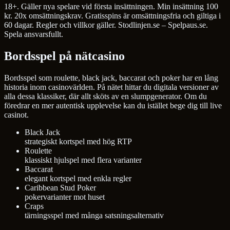
18+. Gäller nya spelare vid första insättningen. Min insättning 100
kr. 20x omsättningskrav. Gratisspins är omsättningsfria och giltiga i
60 dagar. Regler och villkor gäller. Stodlinjen.se – Spelpaus.se.
Spela ansvarsfullt.
Bordsspel på nätcasino
Bordsspel som roulette, black jack, baccarat och poker har en lång
historia inom casinovärlden. På nätet hittar du digitala versioner av
alla dessa klassiker, där allt sköts av en slumpgenerator. Om du
föredrar en mer autentisk upplevelse kan du istället bege dig till live
casinot.
Black Jack
strategiskt kortspel med hög RTP
Roulette
klassiskt hjulspel med flera varianter
Baccarat
elegant kortspel med enkla regler
Caribbean Stud Poker
pokervarianter mot huset
Craps
tärningsspel med många satsningsalternativ