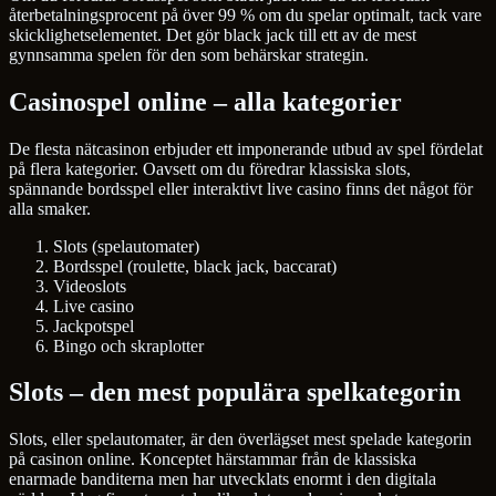
återbetalningsprocent på över 99 % om du spelar optimalt, tack vare
skicklighetselementet. Det gör black jack till ett av de mest
gynnsamma spelen för den som behärskar strategin.
Casinospel online – alla kategorier
De flesta nätcasinon erbjuder ett imponerande utbud av spel fördelat
på flera kategorier. Oavsett om du föredrar klassiska slots,
spännande bordsspel eller interaktivt live casino finns det något för
alla smaker.
Slots (spelautomater)
Bordsspel (roulette, black jack, baccarat)
Videoslots
Live casino
Jackpotspel
Bingo och skraplotter
Slots – den mest populära spelkategorin
Slots, eller spelautomater, är den överlägset mest spelade kategorin
på casinon online. Konceptet härstammar från de klassiska
enarmade banditerna men har utvecklats enormt i den digitala