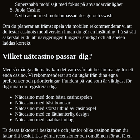
Supersnabb mobilsajt med fokus på användarvänlighet
Jubla Casino
Nytt casino med mobilanpassad design och swish
Om du planerar att främst spela via mobilen rekommenderar vi att
du testar casinots mobilversion innan du gör en insättning. På så sätt
säkerställer du att navigeringen fungerar smidigt och att spelen
laddas korrekt.
Vilket nätcasino passar dig?
Med så många alternativ kan det vara svårt att bestämma sig för ett
enda casino. Vi rekommenderar att du utgår från dina egna
preferenser och prioriteringar. Fundera på vad som är viktigast för
dig innan du registrerar dig.
Nätcasino med dom bästa casinospelen
Nätcasino med bäst bonusar
Nätcasino med störst utbud av casinospel
Nätcasino med en lätthanterlig design
Nätcasino med snabbast uttag
Ta dessa faktorer i beaktande och jämför olika casinon innan du
fattar ditt beslut. Läs gärna recensioner och omdömen för att få en