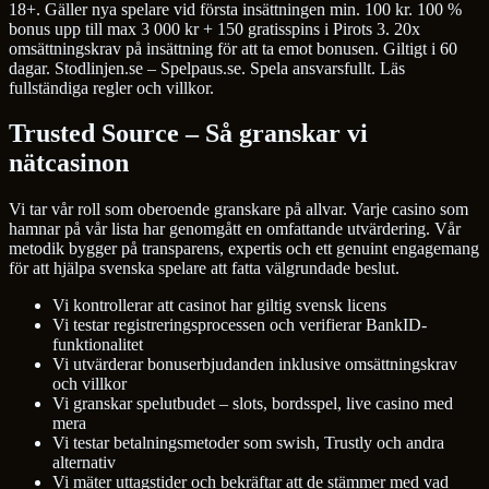
18+. Gäller nya spelare vid första insättningen min. 100 kr. 100 %
bonus upp till max 3 000 kr + 150 gratisspins i Pirots 3. 20x
omsättningskrav på insättning för att ta emot bonusen. Giltigt i 60
dagar. Stodlinjen.se – Spelpaus.se. Spela ansvarsfullt. Läs
fullständiga regler och villkor.
Trusted Source – Så granskar vi
nätcasinon
Vi tar vår roll som oberoende granskare på allvar. Varje casino som
hamnar på vår lista har genomgått en omfattande utvärdering. Vår
metodik bygger på transparens, expertis och ett genuint engagemang
för att hjälpa svenska spelare att fatta välgrundade beslut.
Vi kontrollerar att casinot har giltig svensk licens
Vi testar registreringsprocessen och verifierar BankID-
funktionalitet
Vi utvärderar bonuserbjudanden inklusive omsättningskrav
och villkor
Vi granskar spelutbudet – slots, bordsspel, live casino med
mera
Vi testar betalningsmetoder som swish, Trustly och andra
alternativ
Vi mäter uttagstider och bekräftar att de stämmer med vad