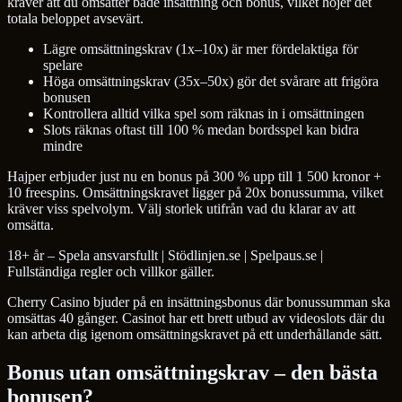
kräver att du omsätter både insättning och bonus, vilket höjer det
totala beloppet avsevärt.
Lägre omsättningskrav (1x–10x) är mer fördelaktiga för
spelare
Höga omsättningskrav (35x–50x) gör det svårare att frigöra
bonusen
Kontrollera alltid vilka spel som räknas in i omsättningen
Slots räknas oftast till 100 % medan bordsspel kan bidra
mindre
Hajper erbjuder just nu en bonus på 300 % upp till 1 500 kronor +
10 freespins. Omsättningskravet ligger på 20x bonussumma, vilket
kräver viss spelvolym. Välj storlek utifrån vad du klarar av att
omsätta.
18+ år – Spela ansvarsfullt | Stödlinjen.se | Spelpaus.se |
Fullständiga regler och villkor gäller.
Cherry Casino bjuder på en insättningsbonus där bonussumman ska
omsättas 40 gånger. Casinot har ett brett utbud av videoslots där du
kan arbeta dig igenom omsättningskravet på ett underhållande sätt.
Bonus utan omsättningskrav – den bästa
bonusen?