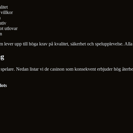
litet
villkor
a
ativ
ot utlovar
en
ver upp till höga krav på kvalitet, säkerhet och spelupplevelse. Alla 
ng
pelare. Nedan listar vi de casinon som konsekvent erbjuder hög återbeta
lots