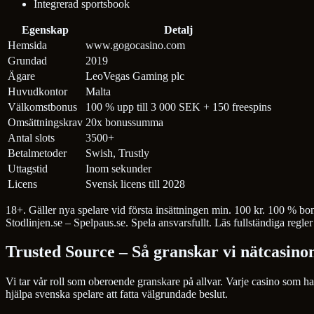
Integrerad sportsbook
Egenskap
Detalj
Hemsida
www.gogocasino.com
Grundad
2019
Ägare
LeoVegas Gaming plc
Huvudkontor
Malta
Välkomstbonus
100 % upp till 3 000 SEK + 150 freespins
Omsättningskrav
20x bonussumma
Antal slots
3500+
Betalmetoder
Swish, Trustly
Uttagstid
Inom sekunder
Licens
Svensk licens till 2028
18+. Gäller nya spelare vid första insättningen min. 100 kr. 100 % bonu
Stodlinjen.se – Spelpaus.se. Spela ansvarsfullt. Läs fullständiga regler
Trusted Source – Så granskar vi nätcasino
Vi tar vår roll som oberoende granskare på allvar. Varje casino som h
hjälpa svenska spelare att fatta välgrundade beslut.