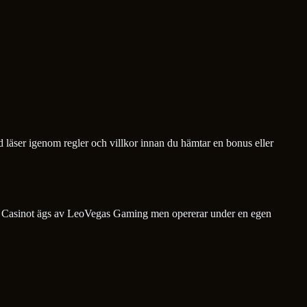
 läser igenom regler och villkor innan du hämtar en bonus eller
us. Casinot ägs av LeoVegas Gaming men opererar under en egen