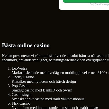
18+ | Gamble resp
Bästa online casino
Nedan presenterar vi vår topplista över de absolut främsta nätcasinon 
spelutbud, användarvänlighet, betalningsalternativ och övergripande 
LeoVegas
Marknadsledande med överlägsen mobilupplevelse och 3100+ s
Cherry Casino
Klassiker med ny licens och fräsch design
Pop Casino
Smidigt casino med BankID och Swish
Casinostugan
Svenskt anrikt casino med stark välkomstbonus
Flax Casino
Nykomling med imponerande hemsida och snabba uttag