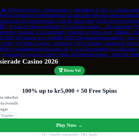
 🔥
3
Trusted Source – Så granskar vi nätcasinon
4
Topp 5 svenska casin
26
8
Så fungerar en välkomstbonus på nätcasino
9
Bonus med omsättnings
ningskrav på casinobonusar – det du måste veta
13
Säkerhet och tryggh
P – Return to Player förklarat
18
Casinospel online – alla kategorier
19
pplevelse hemifrån
23
Jackpotspel – chansen att vinna stort
24
Bingo och 
sh 2026
28
Casinon med BankID 2026
29
Komplett bonustabell – alla 
cension
34
Cherry Casino – recension
35
Pop Casino – recension
36
Cas
 dolda erbjudanden du bör känna till
41
Våra favorituttag hos nätcasinon
e
45
Vanliga frågor om casino online
46
Sammanfattning – hitta ditt perf
sierade Casino 2026
🏆 Bästa Val
100% up to kr5,000 + 50 Free Spins
ta säkerhet
la överallt
ingar
 Transfer
Play Now →
18+ | Gamble responsibly | T&C Apply