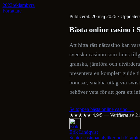
2023reklambyra
Författare
Publicerat: 20 maj 2026
·
Uppdatera
Bästa online casino i
Att hitta rätt nätcasino kan va
svenska casinon som finns tillg
granska, jämföra och utvärdera 
presentera en komplett guide t
bonusar, snabba uttag via swish 
behöver veta för att göra ett in
Se toppen bästa online casino →
★★★★★
4.9/5 — Verifierat av 21
Erik Lindqvist
Senior casinoanalytiker och iGamin