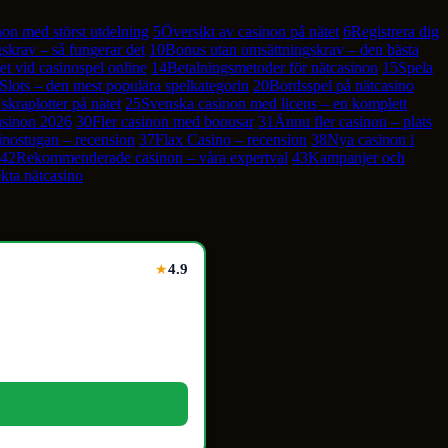
on med störst utdelning
5
Översikt av casinon på nätet
6
Registrera dig
krav – så fungerar det
10
Bonus utan omsättningskrav – den bästa
et vid casinospel online
14
Betalningsmetoder för nätcasinon
15
Spela
Slots – den mest populära spelkategorin
20
Bordsspel på nätcasino
skraplotter på nätet
25
Svenska casinon med licens – en komplett
casinon 2026
30
Fler casinon med bonusar
31
Ännu fler casinon – plats
inostugan – recension
37
Flax Casino – recension
38
Nya casinon i
42
Rekommenderade casinon – våra expertval
43
Kampanjer och
ekta nätcasino
4.9
★