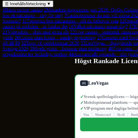
☰
Innehållsförteckning
▼
1
Bästa online casino
2
Månadens toppcasino juni 2026: GoGo Casino
hos ett nätcasino – steg för steg
7
Casinobonusar du inte vill missa 20
bonusen?
11
Freespins hos nätcasinon – allt du behöver veta
12
Omsätt
casino på mobilen – så funkar det
16
Vilket nätcasino passar dig?
17
RT
21
Videoslots – slots med extra allt
22
Live casino – autentisk casinou
guide
26
Casino utan konto – smidig registrering
27
Casinon med Swi
46 till 89
32
Topp 10 oddsbonusar 2026
33
LeoVegas – djupgående re
Sverige 2026
39
Spela gratis – bonusar utan insättning
40
Fria spins –
erbjudanden för befintliga spelare
44
Ansvarsfullt spelande – din guid
Högst Rankade Licen
LeoVegas
#1
Svensk spelbolagslicens — högs
✓
Mobiloptimerad plattform — spe
✓
VIP-program med dagliga belön
✓
Visa
Mastercard
Skrill
Bank