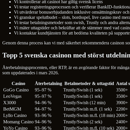
Vi kontrollerar att casinot har giltig svensk licens
Vi testar registreringsprocessen och verifierar BankID-funktiona
Vi utvärderar bonuserbjudanden inklusive omsättningskrav och 
Vi granskar spelutbudet – slots, bordsspel, live casino med mer
Vi testar betalningsmetoder som swish, Trustly och andra altern
Vi mäter uttagstider och bekräftar att de stämmer med vad casin
Vi kontaktar kundtjänsten för att bedöma kvaliteten på support
Genom denna process kan vi med säkerhet rekommendera casinon som le
Topp 5 svenska casinon med störst utdelni
Återbetalningsprocenten, eller RTP, är en avgörande faktor för många s
som uppdaterades i mars 2026.
Casino
Återbetalning
Betalmetoder & uttagstid
Antal s
GoGo Casino
95–97 %
Trustly/Swish (1 sek)
3500+
LeoVegas
95–97 %
Trustly/Swish (1 sek)
3500+
X3000
94–96 %
Trustly/Swish (12 min)
3900+
BetMGM
94–97 %
Trustly/Swish m.fl. (1 sek)
2200+
Lyllo Casino
93–96 %
Trustly/Swish m.fl. (18 min)
2000+
Momang Casino
94–96 %
Trustly/Swish (2 sek)
2400+
YoYo Casino
93–96 %
Trustly/Swish m.fl. (10 sek)
2000+