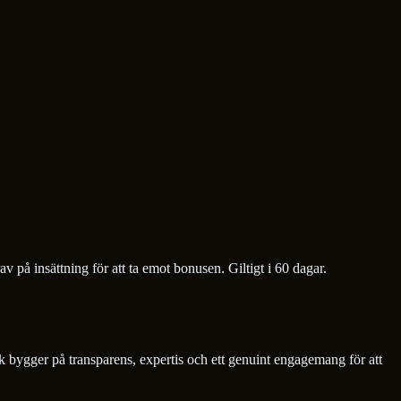
v på insättning för att ta emot bonusen. Giltigt i 60 dagar.
k bygger på transparens, expertis och ett genuint engagemang för att