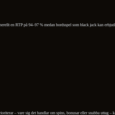
 generellt en RTP på 94–97 % medan bordsspel som black jack kan erbjud
oriterar – vare sig det handlar om spins, bonusar eller snabba uttag – 